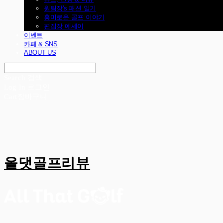
원팀장's 패션 일기
흥미로운 골프 이야기
편집장 에세이
이벤트
카페 & SNS
ABOUT US
Search
검색
Log In
로그인
Cart
장바구니
올댓골프리뷰