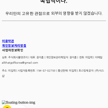
독립적이다.
우리만의 고유한 관점으로
외부의 영향을 받지 않겠습니다.
이용약관
개인정보처리방침
사업자정보확인
상호: 주식회사올댓조이 | 대표: 장지훈 | 개인정보관리책임자: 장지훈 | 전화: 미입력 | 이메일:
allthatgolfkorea@gmail.com
주소: 미입력 | 사업자등록번호:
194-87-02793
| 통신판매:
미입력
| 호스팅제공자: (주)식스
샵