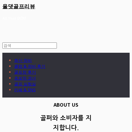
올댓골프리뷰
최신 장비
클럽 & 장비 후기
골프장 후기
초보자 코너
골프 실험실
카페 & SNS
ABOUT US
골퍼와 소비자를 지
지합니다.