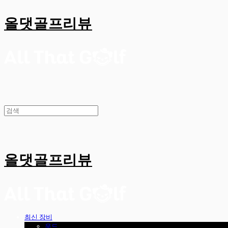
올댓골프리뷰
올댓골프리뷰
최신 장비
우드