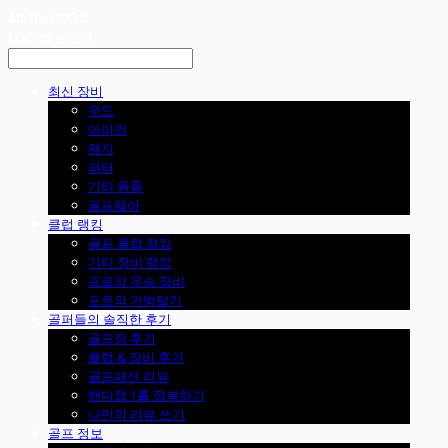
LOG IN
로그인
최신 장비
우드
아이언
웨지
퍼터
기타 용품
골프웨어
클럽 랭킹
골프 클럽 랭킹
기타 장비 랭킹
프로의 우승 장비
프로의 가방털기
골퍼들의 솔직한 후기
골프장 후기
클럽 & 장비 후기
골프패션 리뷰
핸디캡 1홀 정복하기
나만의 리뷰 쓰기
골프 정보