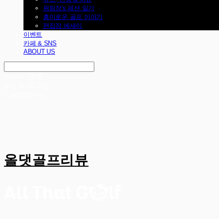
원팀장's 패션 일기
흥미로운 골프 이야기
편집장 에세이
이벤트
카페 & SNS
ABOUT US
Search
검색
Log In
로그인
Cart
장바구니
올댓골프리뷰