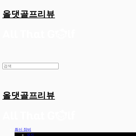
올댓골프리뷰
올댓골프리뷰
최신 장비
우드