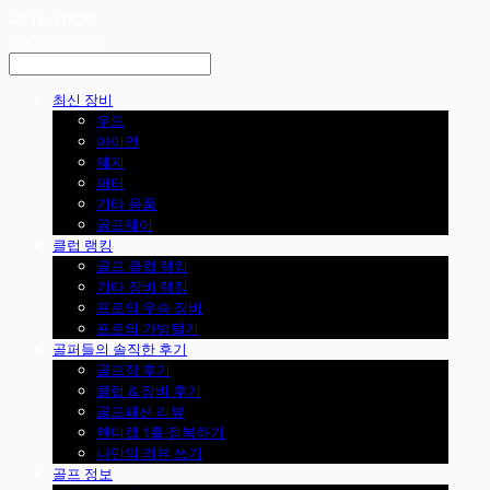
LOG IN
로그인
최신 장비
우드
아이언
웨지
퍼터
기타 용품
골프웨어
클럽 랭킹
골프 클럽 랭킹
기타 장비 랭킹
프로의 우승 장비
프로의 가방털기
골퍼들의 솔직한 후기
골프장 후기
클럽 & 장비 후기
골프패션 리뷰
핸디캡 1홀 정복하기
나만의 리뷰 쓰기
골프 정보